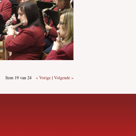
Item 19 van 24
« Vorige
|
Volgende »