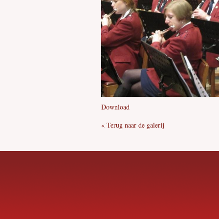
Download
« Terug naar de galerij