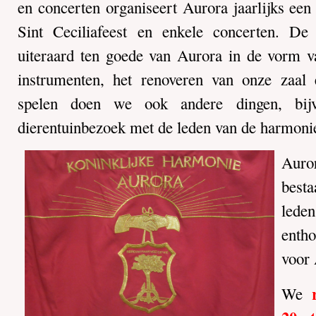
en concerten organiseert Aurora jaarlijks een
Sint Ceciliafeest en enkele concerten. De
uiteraard ten goede van Aurora in de vorm v
instrumenten, het renoveren van onze zaal 
spelen doen we ook andere dingen, bijv
dierentuinbezoek met de leden van de harmoni
Auro
besta
lede
enth
voor 
We