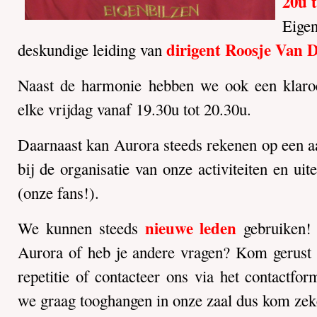
20u 
Eigen
dirigent Roosje Van 
deskundige leiding van
Naast de harmonie hebben we ook een klaroe
elke vrijdag vanaf 19.30u tot 20.30u.
Daarnaast kan Aurora steeds rekenen op een aan
bij de organisatie van onze activiteiten en ui
(onze fans!).
nieuwe leden
We kunnen steeds
gebruiken!
Aurora of heb je andere vragen? Kom gerust e
repetitie of contacteer ons via het contactform
we graag tooghangen in onze zaal dus kom zeke