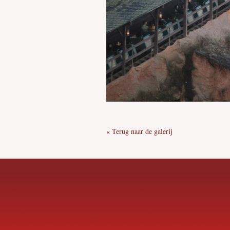
« Terug naar de galerij