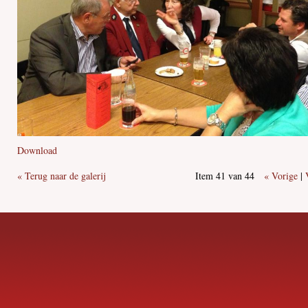
Download
« Terug naar de galerij
Item 41 van 44
« Vorige
|