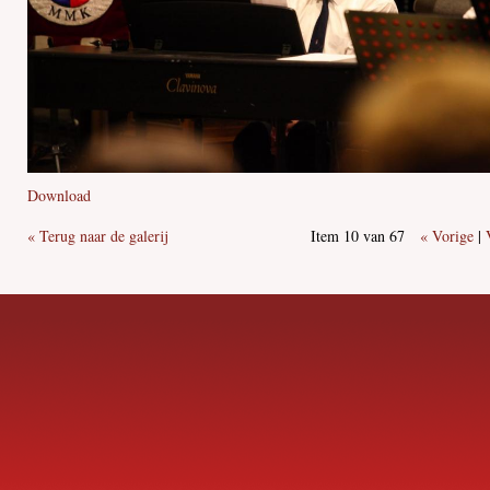
Download
« Terug naar de galerij
Item 10 van 67
« Vorige
|