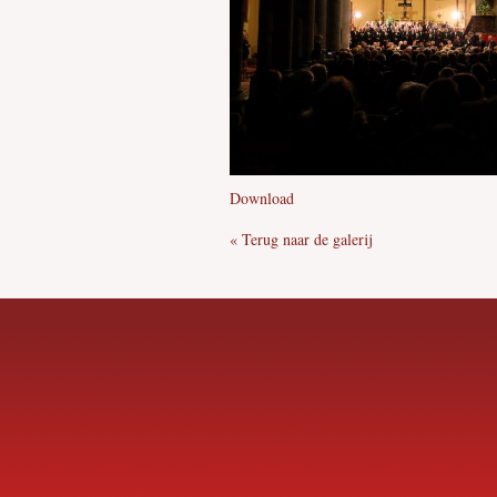
Download
« Terug naar de galerij