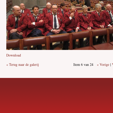
Download
« Terug naar de galerij
Item 6 van 24
« Vorige
|