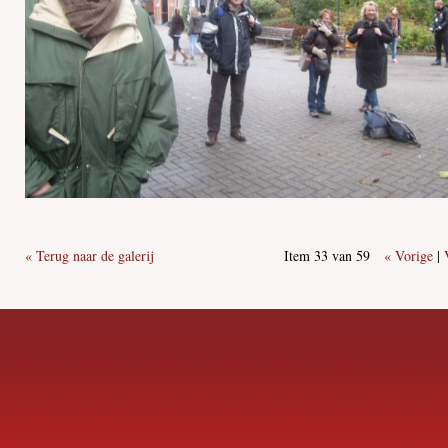
« Terug naar de galerij
Item 33 van 59
« Vorige
|