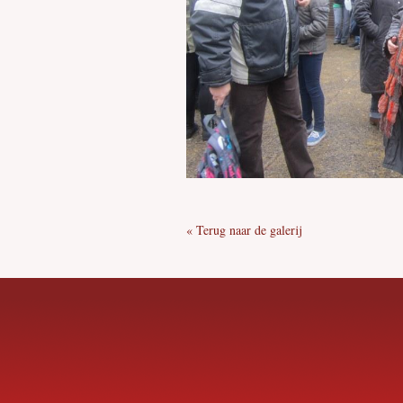
« Terug naar de galerij